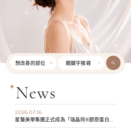
想改善的部位
關鍵字搜尋
News
2026.07.16
星醫美學集團正式成為「瑞晶珂®膠原蛋白植
入劑」台灣獨家總代理