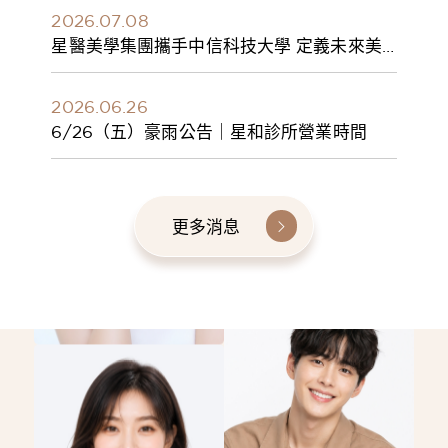
2026.07.08
星醫美學集團攜手中信科技大學 定義未來美
學人才新標準 建構健康美學產學共育模式 串
聯課程、實習與就業接軌
2026.06.26
6/26（五）豪雨公告｜星和診所營業時間
更多消息