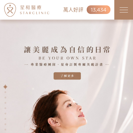
萬人好評
13,434