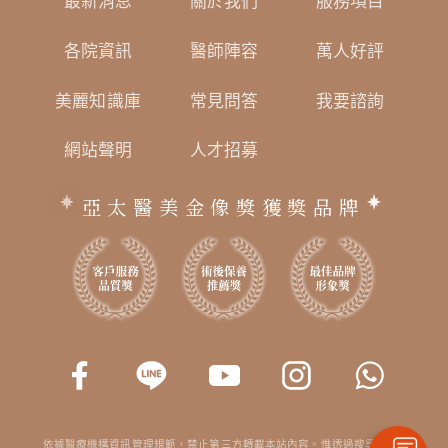
最新消息
關於我們
服務項目
各院資訊
醫師陣容
萬人好評
美麗知識庫
常見問答
我要諮詢
網站聲明
人才招募
亞太醫美金像獎獲獎品牌
依據醫療機構資訊管理規範，禁止第三方轉載本站內容。惟透過搜尋