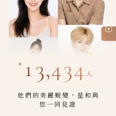
線上
客服
13,434
人
他們的美麗蛻變，星和與
您一同見證