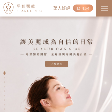
萬人好評
13,434