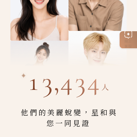
線上
客服
13,434
人
他們的美麗蛻變，星和與
您一同見證