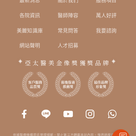
最新消息
關於我們
服務項目
各院資訊
醫師陣容
萬人好評
美麗知識庫
常見問答
我要諮詢
網站聲明
人才招募
亞太醫美金像獎獲獎品牌
依據醫療機構資訊管理規範，禁止第三方轉載本站內容。惟透過搜尋