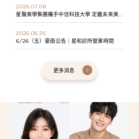
2026.07.08
星醫美學集團攜手中信科技大學 定義未來美
學人才新標準 建構健康美學產學共育模式 串
聯課程、實習與就業接軌
2026.06.26
6/26（五）豪雨公告｜星和診所營業時間
更多消息