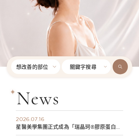
想改善的部位
關鍵字搜尋
News
2026.07.16
星醫美學集團正式成為「瑞晶珂®膠原蛋白植
入劑」台灣獨家總代理