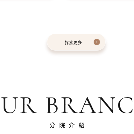
探索更多
UR BRAN
分院介紹