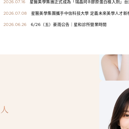
2026.07.16
星醫美學集團正式成為「瑞晶珂®膠原蛋白植入劑」台
總代理
2026.07.08
星醫美學集團攜手中信科技大學 定義未來美學人才新
構健康美學產學共育模式 串聯課程、實習與就業接軌
2026.06.26
6/26（五）豪雨公告｜星和診所營業時間
人