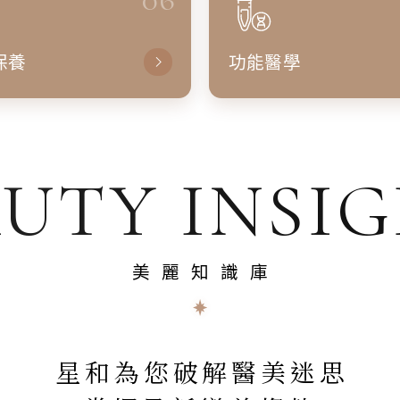
保養
功能醫學
UTY INSI
美麗知識庫
星和為您破解醫美迷思