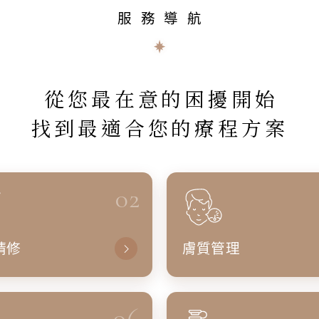
服務導航
從您最在意的困擾開始
找到最適合您的療程方案
02
精修
膚質管理
06