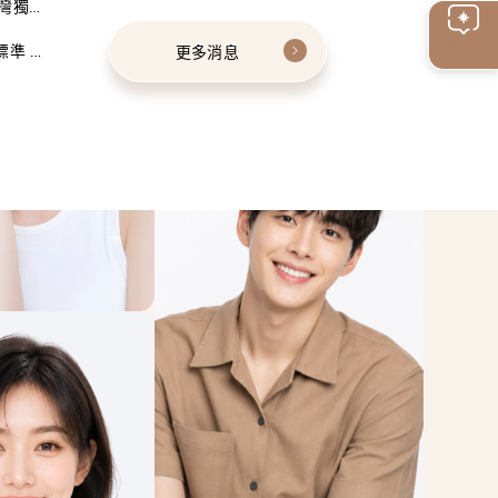
灣獨家
線上
標準 建
更多消息
客服