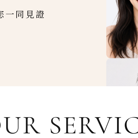
您一同見證
UR SERVI