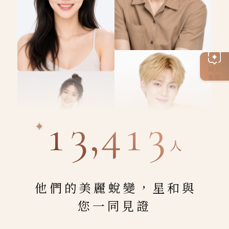
線上
客服
13,413
人
他們的美麗蛻變，星和與
您一同見證