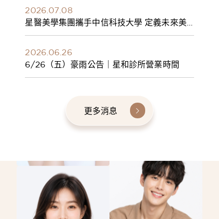
2026.07.08
星醫美學集團攜手中信科技大學 定義未來美
學人才新標準 建構健康美學產學共育模式 串
聯課程、實習與就業接軌
2026.06.26
6/26（五）豪雨公告｜星和診所營業時間
更多消息