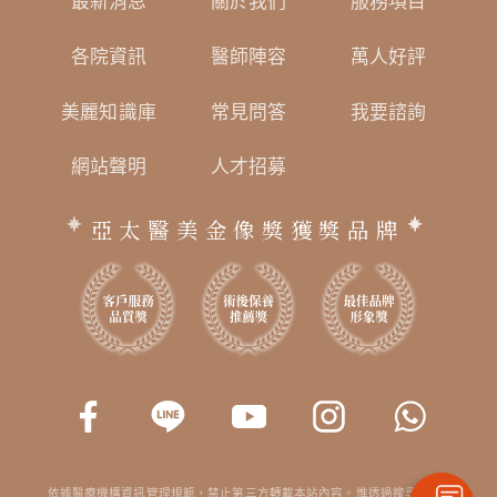
最新消息
關於我們
服務項目
各院資訊
醫師陣容
萬人好評
美麗知識庫
常見問答
我要諮詢
網站聲明
人才招募
亞太醫美金像獎獲獎品牌
依據醫療機構資訊管理規範，禁止第三方轉載本站內容。惟透過搜尋