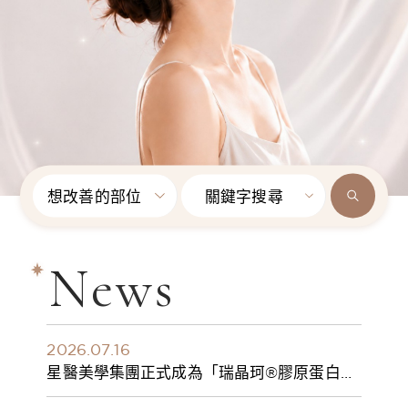
想改善的部位
關鍵字搜尋
News
2026.07.16
星醫美學集團正式成為「瑞晶珂®膠原蛋白植
入劑」台灣獨家總代理