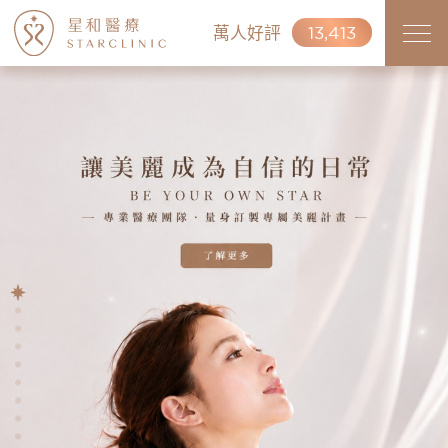
萬人好評
13,413