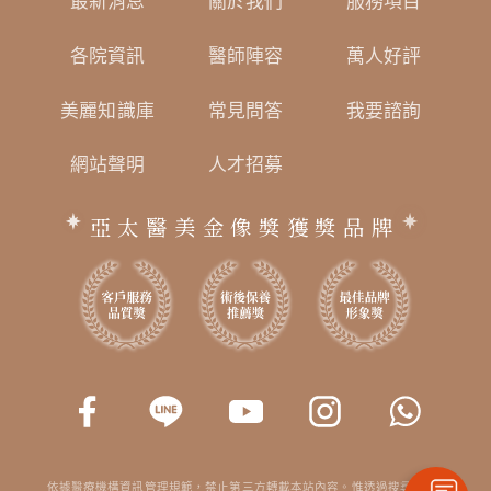
最新消息
關於我們
服務項目
各院資訊
醫師陣容
萬人好評
美麗知識庫
常見問答
我要諮詢
網站聲明
人才招募
亞太醫美金像獎獲獎品牌
依據醫療機構資訊管理規範，禁止第三方轉載本站內容。惟透過搜尋