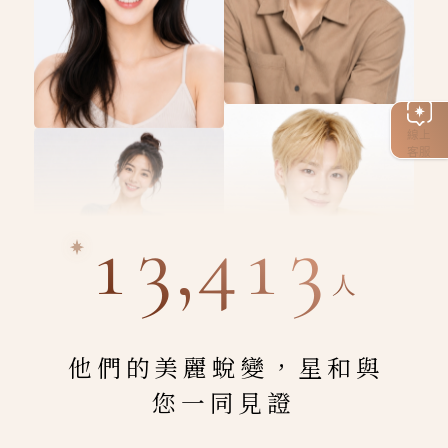
線上
客服
13,413
人
他們的美麗蛻變，星和與
您一同見證