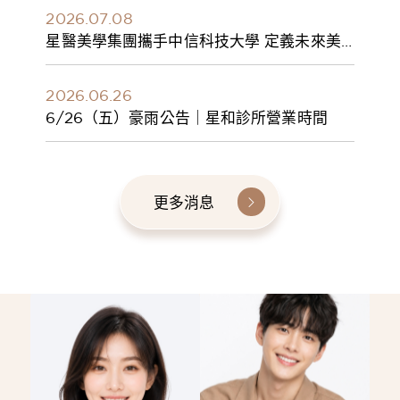
2026.07.08
星醫美學集團攜手中信科技大學 定義未來美
學人才新標準 建構健康美學產學共育模式 串
聯課程、實習與就業接軌
2026.06.26
6/26（五）豪雨公告｜星和診所營業時間
更多消息