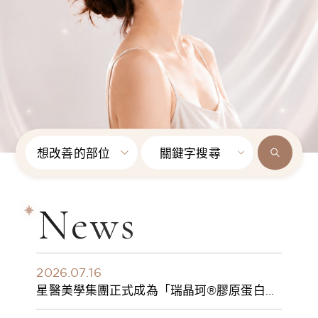
想改善的部位
關鍵字搜尋
News
2026.07.16
星醫美學集團正式成為「瑞晶珂®膠原蛋白植
入劑」台灣獨家總代理