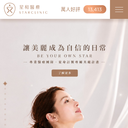
萬人好評
13,413