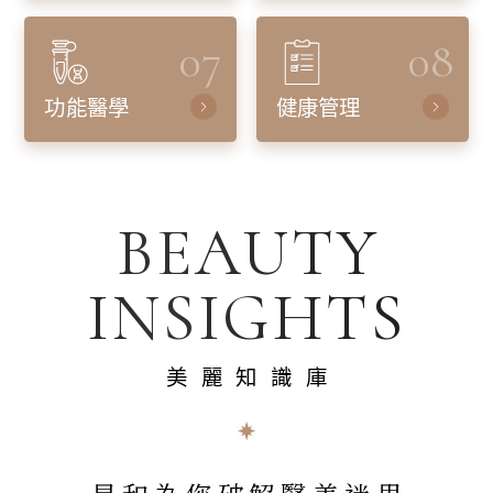
07
08
功能醫學
健康管理
BEAUTY
INSIGHTS
美麗知識庫