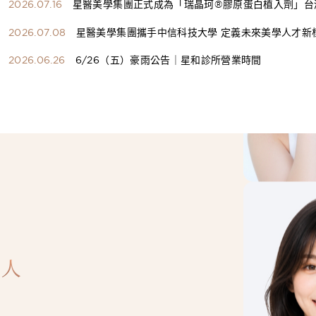
2026.07.16
星醫美學集團正式成為「瑞晶珂®膠原蛋白植入劑」台
總代理
2026.07.08
星醫美學集團攜手中信科技大學 定義未來美學人才新
構健康美學產學共育模式 串聯課程、實習與就業接軌
2026.06.26
6/26（五）豪雨公告｜星和診所營業時間
人