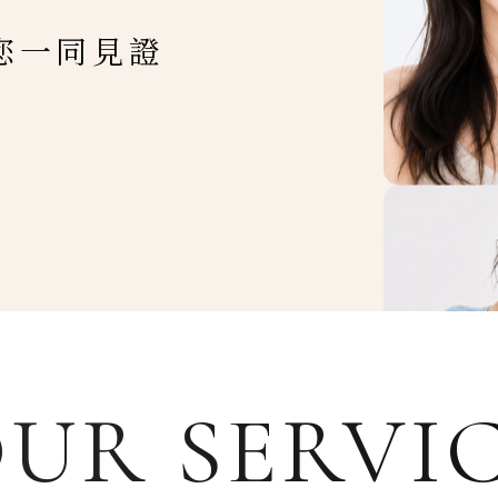
您一同見證
UR SERVI