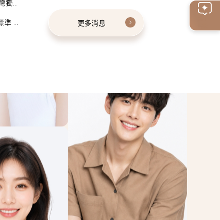
灣獨家
線上
標準 建
更多消息
客服