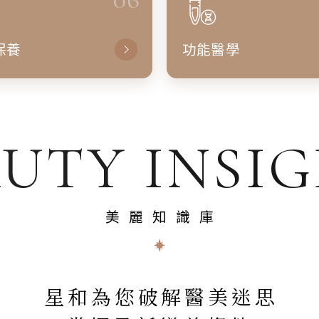
保養
功能醫學
UTY INSI
美麗知識庫
星和為您破解醫美迷思