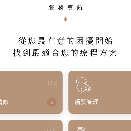
服務導航
從您最在意的困擾開始
找到最適合您的療程方案
02
精修
膚質管理
06