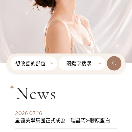
想改善的部位
關鍵字搜尋
News
2026.07.16
星醫美學集團正式成為「瑞晶珂®膠原蛋白植
入劑」台灣獨家總代理