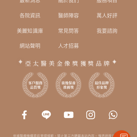
最新消息
關於我們
服務項目
各院資訊
醫師陣容
萬人好評
美麗知識庫
常見問答
我要諮詢
網站聲明
人才招募
亞太醫美金像獎獲獎品牌
依據醫療機構資訊管理規範，禁止第三方轉載本站內容。惟透過搜尋