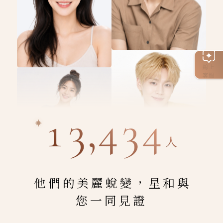
線上
客服
13,434
人
他們的美麗蛻變，星和與
您一同見證