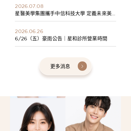
2026.07.08
星醫美學集團攜手中信科技大學 定義未來美
學人才新標準 建構健康美學產學共育模式 串
聯課程、實習與就業接軌
2026.06.26
6/26（五）豪雨公告｜星和診所營業時間
更多消息