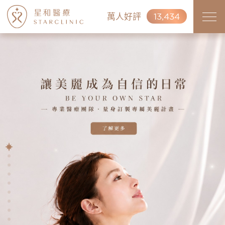
萬人好評
13,434