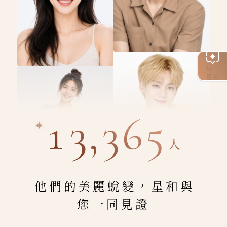
線上
客服
13,365
人
他們的美麗蛻變，星和與
您一同見證