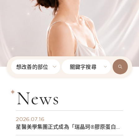
想改善的部位
關鍵字搜尋
News
2026.07.16
星醫美學集團正式成為「瑞晶珂®膠原蛋白植
入劑」台灣獨家總代理