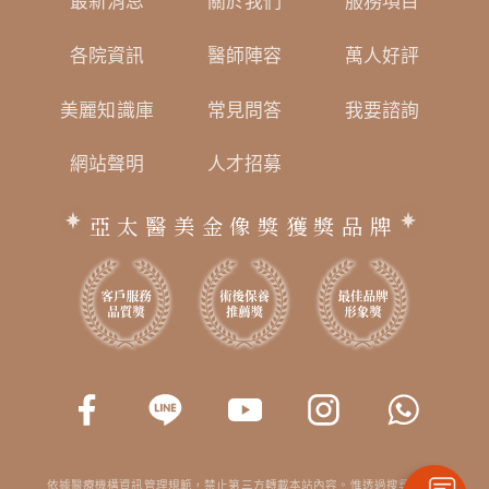
最新消息
關於我們
服務項目
各院資訊
醫師陣容
萬人好評
美麗知識庫
常見問答
我要諮詢
網站聲明
人才招募
亞太醫美金像獎獲獎品牌
依據醫療機構資訊管理規範，禁止第三方轉載本站內容。惟透過搜尋