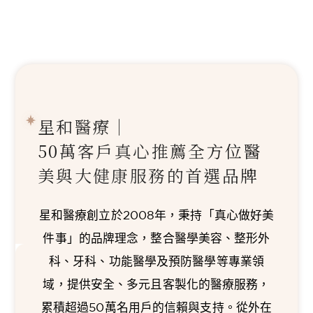
星和醫療｜
50萬客戶真心推薦
全方位醫
美與大健康服務的首選品牌
星和醫療創立於2008年，秉持「真心做好美
件事」的品牌理念，整合醫學美容、整形外
科、牙科、功能醫學及預防醫學等專業領
域，提供安全、多元且客製化的醫療服務，
累積超過50萬名用戶的信賴與支持。從外在