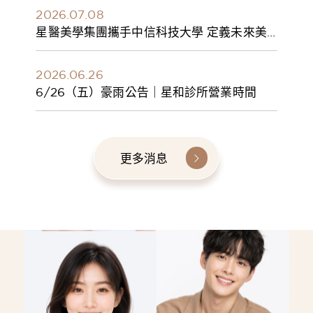
2026.07.08
星醫美學集團攜手中信科技大學 定義未來美
學人才新標準 建構健康美學產學共育模式 串
聯課程、實習與就業接軌
2026.06.26
6/26（五）豪雨公告｜星和診所營業時間
更多消息