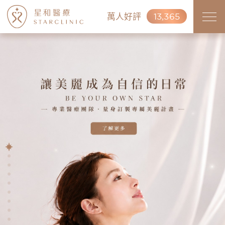
萬人好評
13,365