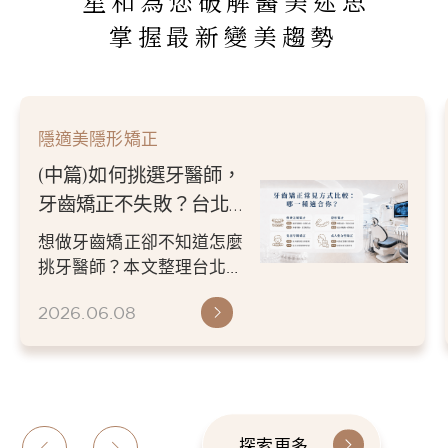
星和為您破解醫美迷思
掌握最新變美趨勢
隱適美隱形矯正
(下篇)如何挑選牙醫師，
牙齒矯正不失敗？台北／
新竹牙醫推薦指南
想做牙齒矯正卻不知道怎麼
挑牙醫師？本文整理台北／
新竹牙醫推薦挑選重點，從
2026.06.08
醫師經驗、數位檢查、矯正
方案...
探索更多