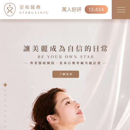
萬人好評
13,434