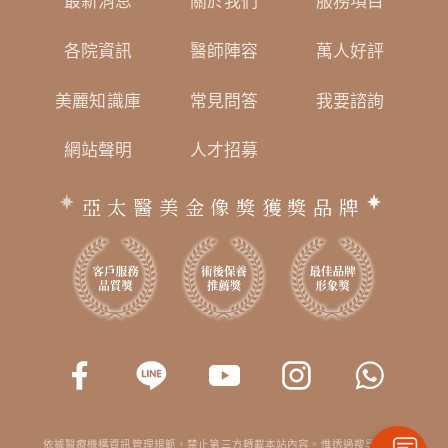
最新消息
關於我們
服務項目
各院資訊
醫師陣容
萬人好評
美麗知識庫
常見問答
我要諮詢
網站聲明
人才招募
亞太醫美金像獎獲獎品牌
依據醫療機構資訊管理規範，禁止第三方轉載本站內容。惟透過搜尋