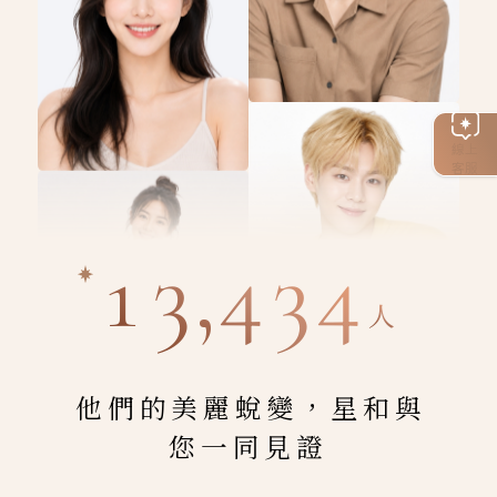
線上
客服
13,434
人
他們的美麗蛻變，星和與
您一同見證