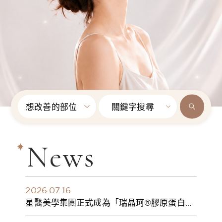
想改善的部位
關鍵字搜尋
News
2026.07.16
星醫美學集團正式成為「瑞晶珂®膠原蛋白植
入劑」台灣獨家總代理