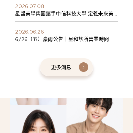
2026.07.08
星醫美學集團攜手中信科技大學 定義未來美
學人才新標準 建構健康美學產學共育模式 串
聯課程、實習與就業接軌
2026.06.26
6/26（五）豪雨公告｜星和診所營業時間
更多消息