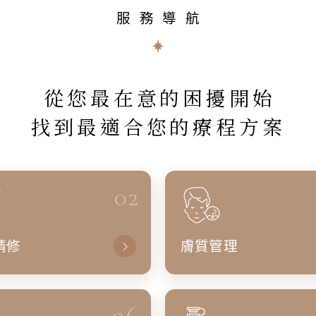
服務導航
從您最在意的困擾開始
找到最適合您的療程方案
02
精修
膚質管理
06