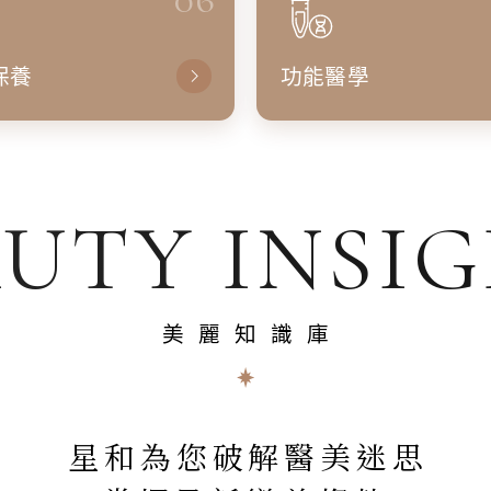
保養
功能醫學
UTY INSI
美麗知識庫
星和為您破解醫美迷思