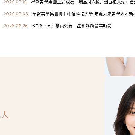
2026.07.16
星醫美學集團正式成為「瑞晶珂®膠原蛋白植入劑」台
總代理
2026.07.08
星醫美學集團攜手中信科技大學 定義未來美學人才新
構健康美學產學共育模式 串聯課程、實習與就業接軌
2026.06.26
6/26（五）豪雨公告｜星和診所營業時間
人