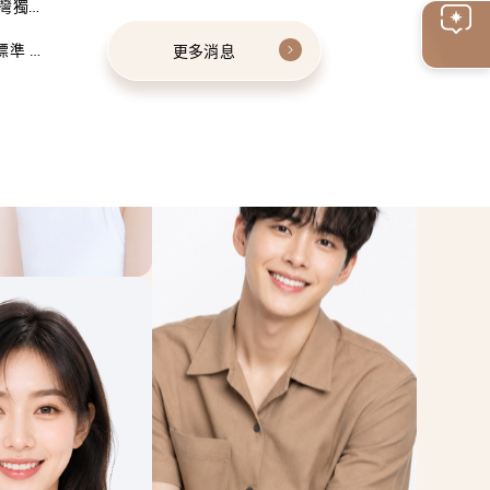
灣獨家
線上
標準 建
更多消息
客服