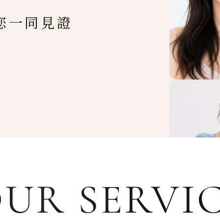
您一同見證
UR SERVI