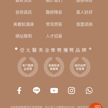
最新消息
關於我們
服務項目
各院資訊
醫師陣容
萬人好評
美麗知識庫
常見問答
我要諮詢
網站聲明
人才招募
亞太醫美金像獎獲獎品牌
依據醫療機構資訊管理規範，禁止第三方轉載本站內容。惟透過搜尋