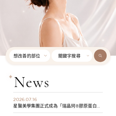
想改善的部位
關鍵字搜尋
News
2026.07.16
星醫美學集團正式成為「瑞晶珂®膠原蛋白植
入劑」台灣獨家總代理