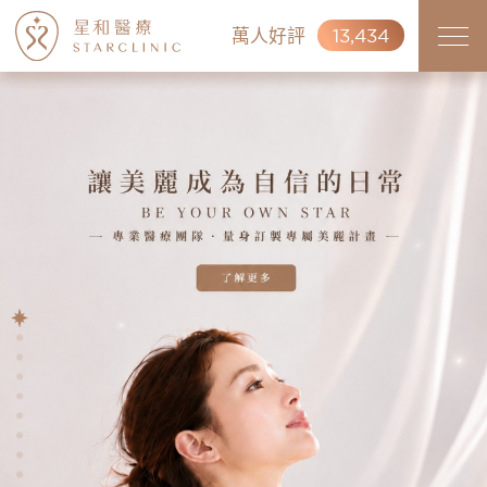
萬人好評
13,434