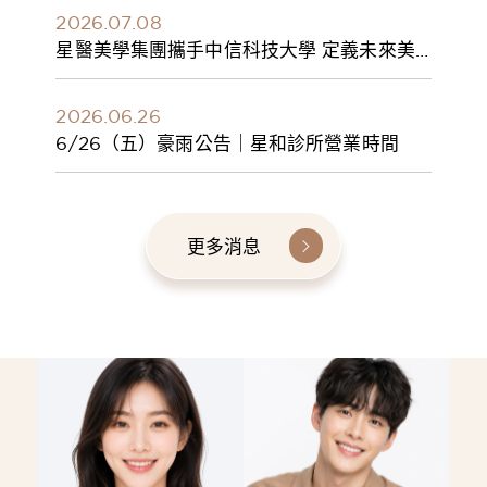
2026.07.08
星醫美學集團攜手中信科技大學 定義未來美
學人才新標準 建構健康美學產學共育模式 串
聯課程、實習與就業接軌
2026.06.26
6/26（五）豪雨公告｜星和診所營業時間
更多消息