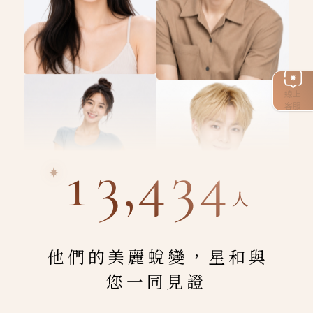
線上
客服
13,434
人
他們的美麗蛻變，星和與
您一同見證