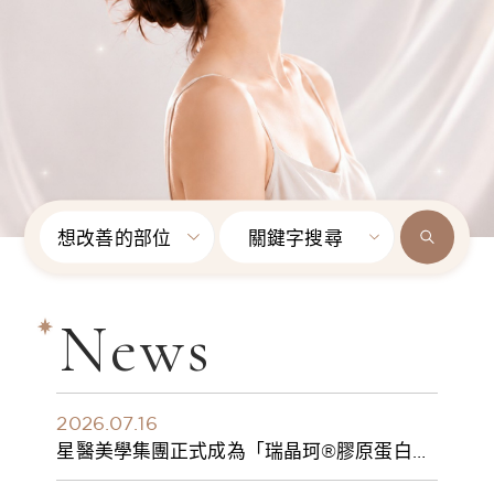
想改善的部位
關鍵字搜尋
News
2026.07.16
星醫美學集團正式成為「瑞晶珂®膠原蛋白植
入劑」台灣獨家總代理