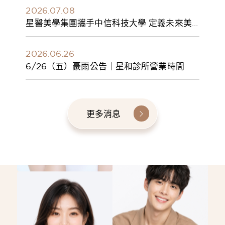
2026.07.08
星醫美學集團攜手中信科技大學 定義未來美
學人才新標準 建構健康美學產學共育模式 串
聯課程、實習與就業接軌
2026.06.26
6/26（五）豪雨公告｜星和診所營業時間
更多消息