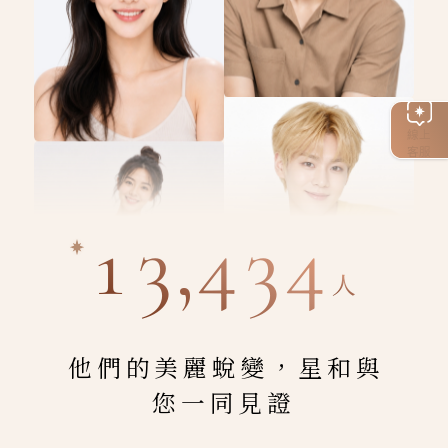
線上
客服
13,434
人
他們的美麗蛻變，星和與
您一同見證