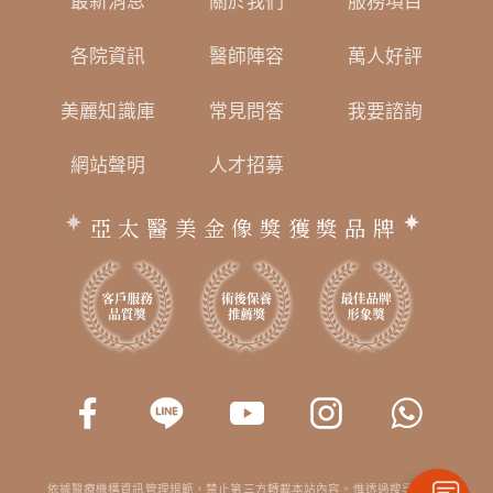
最新消息
關於我們
服務項目
各院資訊
醫師陣容
萬人好評
美麗知識庫
常見問答
我要諮詢
網站聲明
人才招募
亞太醫美金像獎獲獎品牌
依據醫療機構資訊管理規範，禁止第三方轉載本站內容。惟透過搜尋