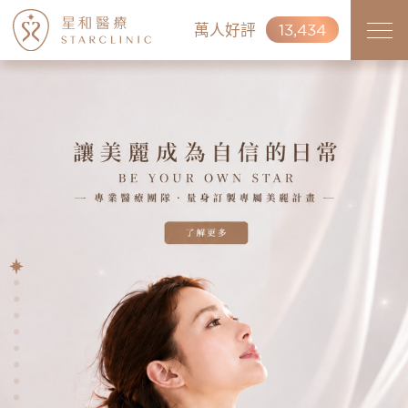
萬人好評
13,434