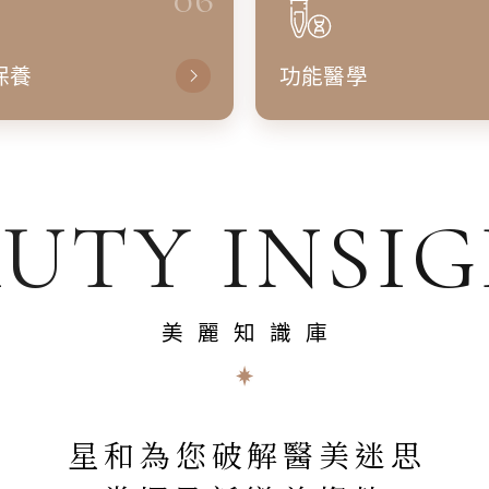
保養
功能醫學
UTY INSI
美麗知識庫
星和為您破解醫美迷思