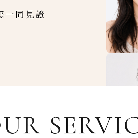
您一同見證
UR SERVI