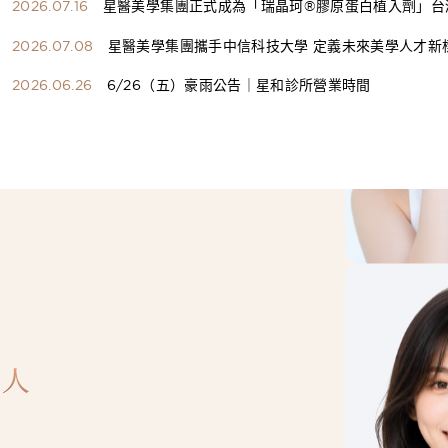
2026.07.16
星醫美學集團正式成為「瑞晶珂®膠原蛋白植入劑」台
總代理
2026.07.08
星醫美學集團攜手中信科技大學 定義未來美學人才新
構健康美學產學共育模式 串聯課程、實習與就業接軌
2026.06.26
6/26（五）豪雨公告｜星和診所營業時間
人