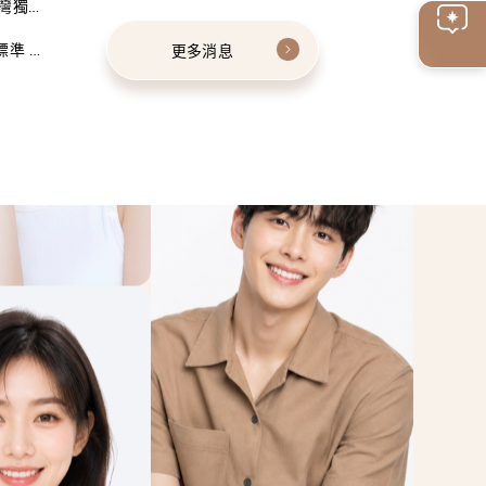
灣獨家
線上
標準 建
更多消息
客服