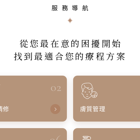
服務導航
從您最在意的困擾開始
找到最適合您的療程方案
02
精修
膚質管理
06