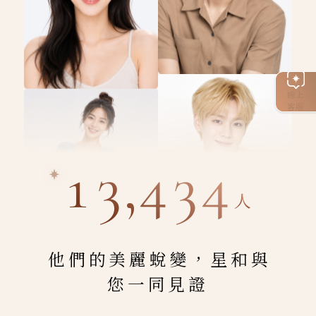
線上
客服
13,434
人
他們的美麗蛻變，星和與
您一同見證