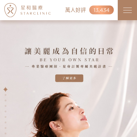
萬人好評
13,434