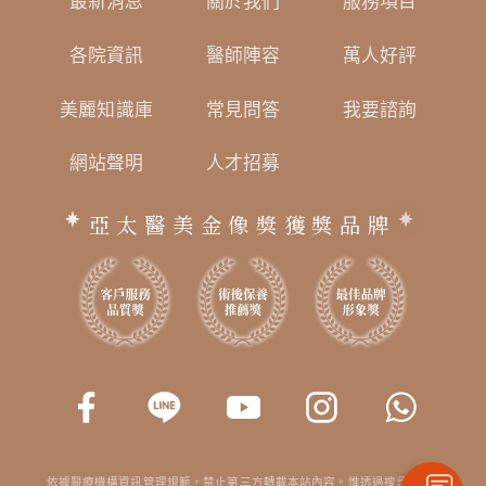
最新消息
關於我們
服務項目
各院資訊
醫師陣容
萬人好評
美麗知識庫
常見問答
我要諮詢
網站聲明
人才招募
亞太醫美金像獎獲獎品牌
依據醫療機構資訊管理規範，禁止第三方轉載本站內容。惟透過搜尋