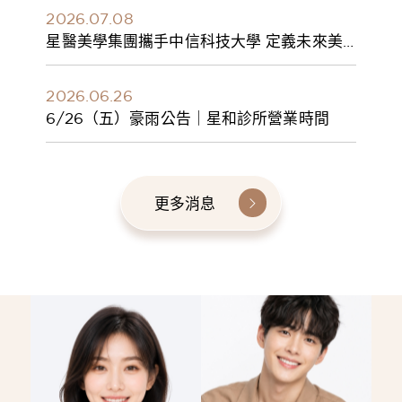
2026.07.08
星醫美學集團攜手中信科技大學 定義未來美
學人才新標準 建構健康美學產學共育模式 串
聯課程、實習與就業接軌
2026.06.26
6/26（五）豪雨公告｜星和診所營業時間
更多消息