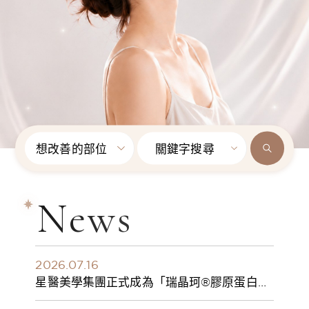
想改善的部位
關鍵字搜尋
News
2026.07.16
星醫美學集團正式成為「瑞晶珂®膠原蛋白植
入劑」台灣獨家總代理