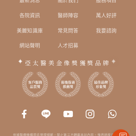
最新消息
關於我們
服務項目
各院資訊
醫師陣容
萬人好評
美麗知識庫
常見問答
我要諮詢
網站聲明
人才招募
亞太醫美金像獎獲獎品牌
依據醫療機構資訊管理規範，禁止第三方轉載本站內容。惟透過搜尋