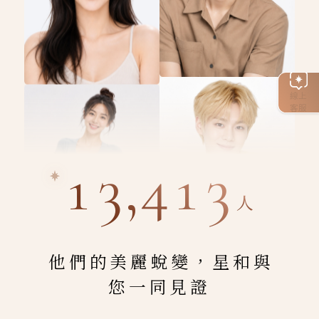
線上
客服
13,413
人
他們的美麗蛻變，星和與
您一同見證