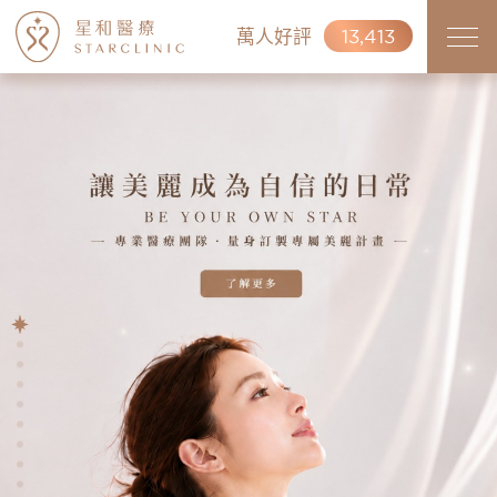
萬人好評
13,413