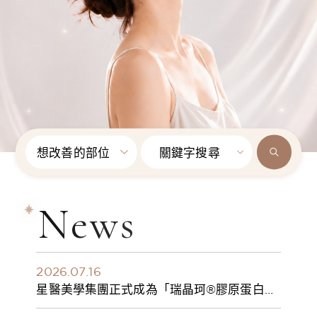
想改善的部位
關鍵字搜尋
News
2026.07.16
星醫美學集團正式成為「瑞晶珂®膠原蛋白植
入劑」台灣獨家總代理