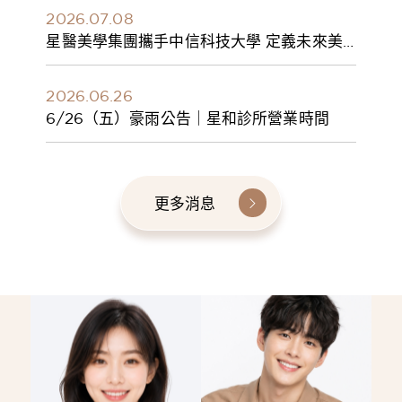
2026.07.08
星醫美學集團攜手中信科技大學 定義未來美
學人才新標準 建構健康美學產學共育模式 串
聯課程、實習與就業接軌
2026.06.26
6/26（五）豪雨公告｜星和診所營業時間
更多消息