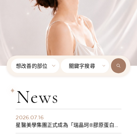
想改善的部位
關鍵字搜尋
News
2026.07.16
星醫美學集團正式成為「瑞晶珂®膠原蛋白植
入劑」台灣獨家總代理