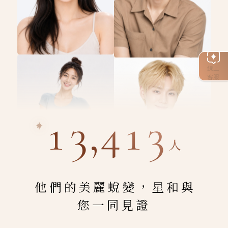
線上
客服
13,413
人
他們的美麗蛻變，星和與
您一同見證