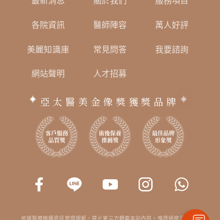
最新消息
關於我們
服務項目
各院資訊
醫師陣容
萬人好評
美麗知識庫
常見問答
我要諮詢
網站聲明
人才招募
亞太醫美金像獎獲獎品牌
依據醫療機構資訊管理規範，禁止第三方轉載本站內容。惟透過搜尋