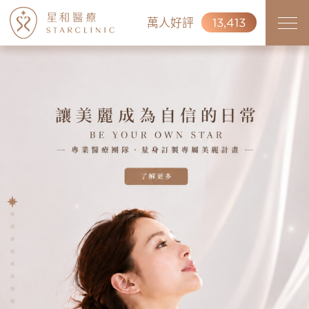
萬人好評
13,413