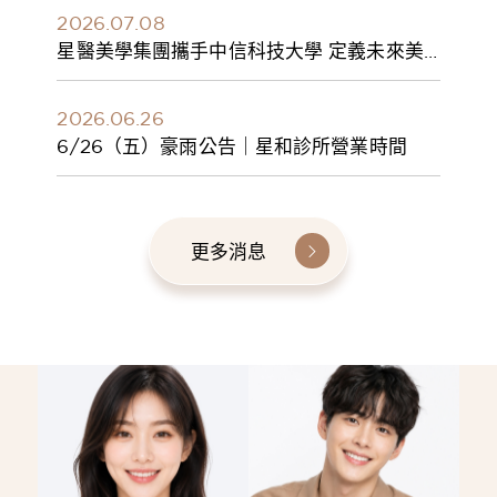
2026.07.08
星醫美學集團攜手中信科技大學 定義未來美
學人才新標準 建構健康美學產學共育模式 串
聯課程、實習與就業接軌
2026.06.26
6/26（五）豪雨公告｜星和診所營業時間
更多消息