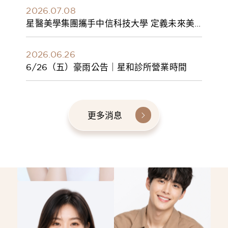
2026.07.08
星醫美學集團攜手中信科技大學 定義未來美
學人才新標準 建構健康美學產學共育模式 串
聯課程、實習與就業接軌
2026.06.26
6/26（五）豪雨公告｜星和診所營業時間
更多消息