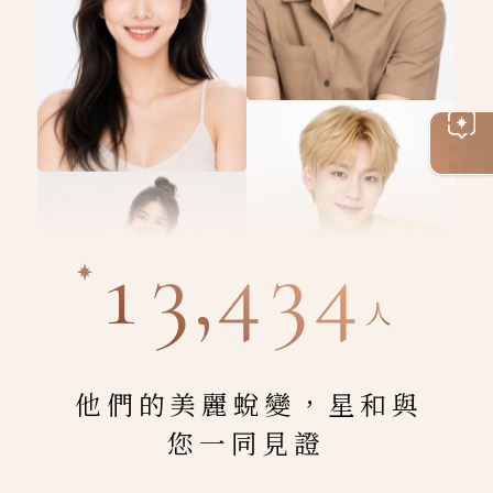
線上
客服
13,434
人
他們的美麗蛻變，星和與
您一同見證