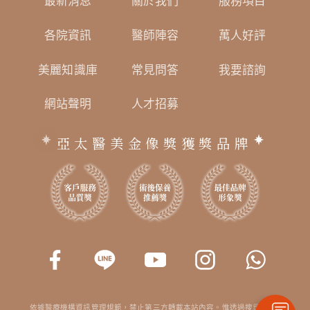
最新消息
關於我們
服務項目
各院資訊
醫師陣容
萬人好評
美麗知識庫
常見問答
我要諮詢
網站聲明
人才招募
亞太醫美金像獎獲獎品牌
依據醫療機構資訊管理規範，禁止第三方轉載本站內容。惟透過搜尋