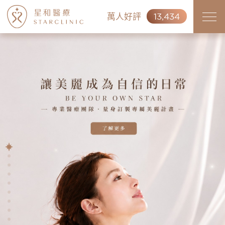
萬人好評
13,434