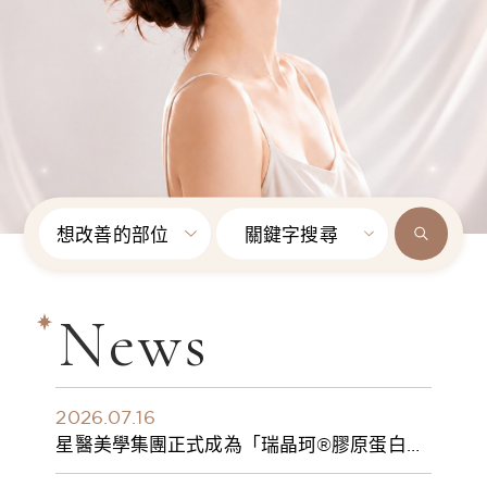
想改善的部位
關鍵字搜尋
News
2026.07.16
星醫美學集團正式成為「瑞晶珂®膠原蛋白植
入劑」台灣獨家總代理