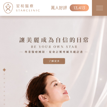
萬人好評
13,413