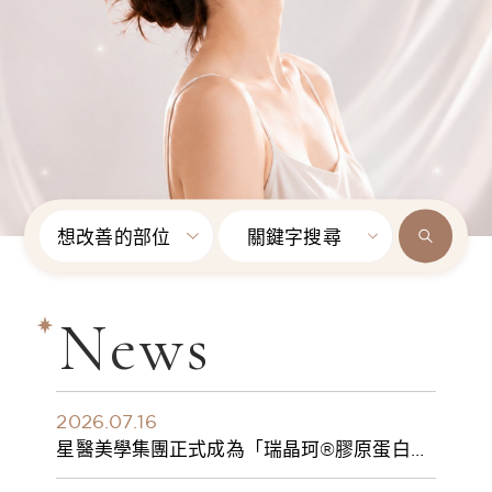
想改善的部位
關鍵字搜尋
News
2026.07.16
星醫美學集團正式成為「瑞晶珂®膠原蛋白植
入劑」台灣獨家總代理