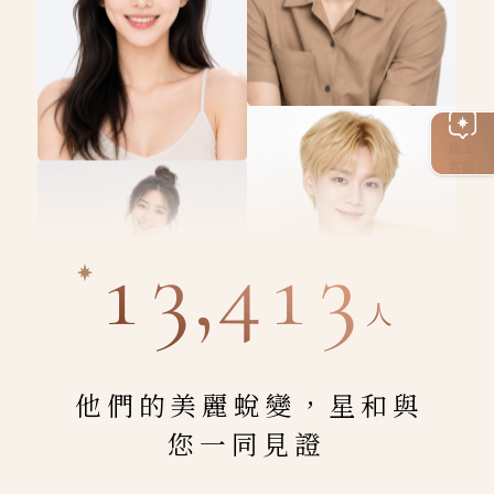
線上
客服
13,413
人
他們的美麗蛻變，星和與
您一同見證