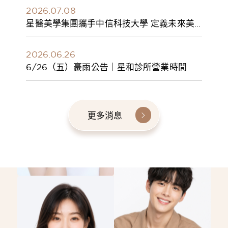
2026.07.08
星醫美學集團攜手中信科技大學 定義未來美
學人才新標準 建構健康美學產學共育模式 串
聯課程、實習與就業接軌
2026.06.26
6/26（五）豪雨公告｜星和診所營業時間
更多消息