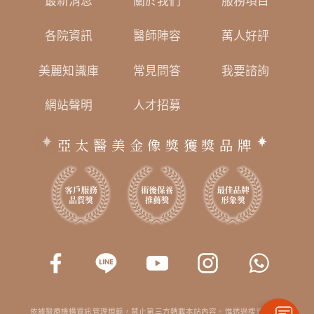
最新消息
關於我們
服務項目
各院資訊
醫師陣容
萬人好評
美麗知識庫
常見問答
我要諮詢
網站聲明
人才招募
亞太醫美金像獎獲獎品牌
依據醫療機構資訊管理規範，禁止第三方轉載本站內容。惟透過搜尋