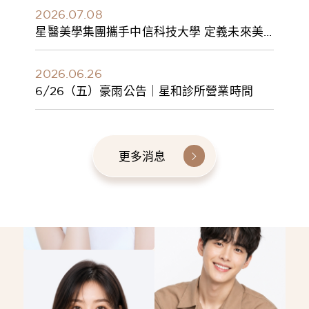
2026.07.08
星醫美學集團攜手中信科技大學 定義未來美
學人才新標準 建構健康美學產學共育模式 串
聯課程、實習與就業接軌
2026.06.26
6/26（五）豪雨公告｜星和診所營業時間
更多消息