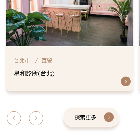
台北市
直營
台
星和診所(台北)
仁
探索更多