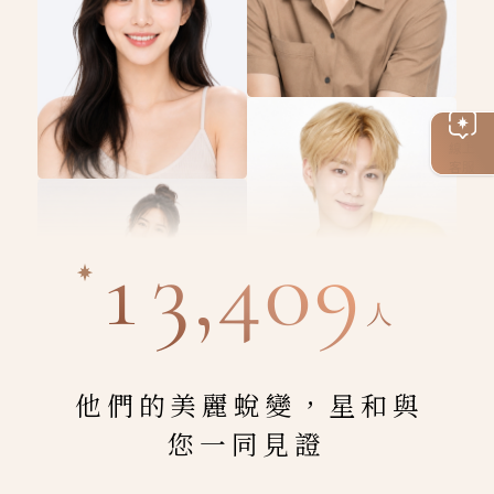
線上
客服
13,409
人
他們的美麗蛻變，星和與
您一同見證