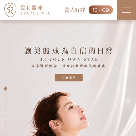
萬人好評
13,409