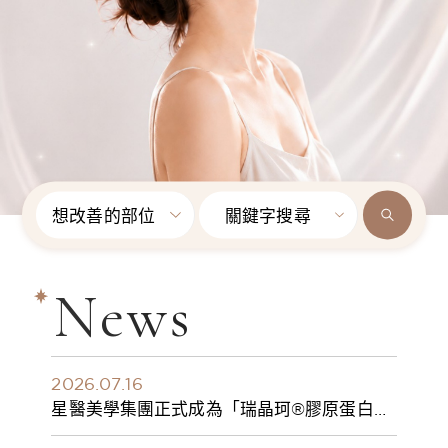
想改善的部位
關鍵字搜尋
News
2026.07.16
星醫美學集團正式成為「瑞晶珂®膠原蛋白植
入劑」台灣獨家總代理