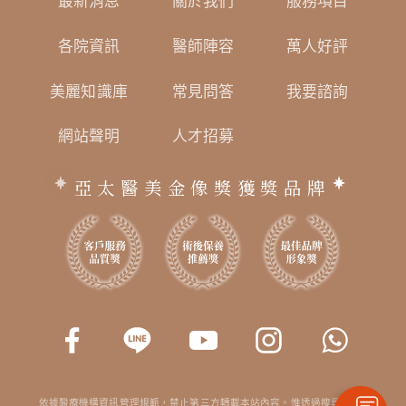
最新消息
關於我們
服務項目
各院資訊
醫師陣容
萬人好評
美麗知識庫
常見問答
我要諮詢
網站聲明
人才招募
亞太醫美金像獎獲獎品牌
依據醫療機構資訊管理規範，禁止第三方轉載本站內容。惟透過搜尋